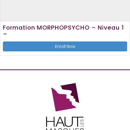
Formation MORPHOPSYCHO – Niveau 1
–
Enroll Now