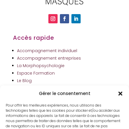
Accès rapide
Accompagnement individuel
Accompagnement entreprises
La Morphopsychologie
Espace Formation
Le Blog
Contact
Gérer le consentement
Pour offrir les meilleures expériences, nous utilisons des
La newsletter
technologies telles que les cookies pour stocker et/ou accéder aux
informations des appareils. Le fait de consentir à ces technologies
Je partage avec vous mes astuces.
nous permettra de traiter des données telles que le comportement
de navigation ou les ID uniques sur ce site. Le fait de ne pas