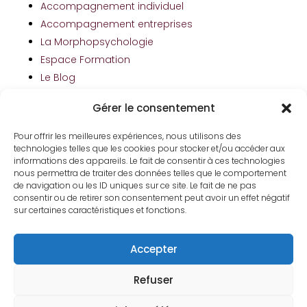
Accompagnement individuel
Accompagnement entreprises
La Morphopsychologie
Espace Formation
Le Blog
Contact
Gérer le consentement
Pour offrir les meilleures expériences, nous utilisons des
La newsletter
technologies telles que les cookies pour stocker et/ou accéder aux
informations des appareils. Le fait de consentir à ces technologies
Je partage avec vous mes astuces.
nous permettra de traiter des données telles que le comportement
de navigation ou les ID uniques sur ce site. Le fait de ne pas
consentir ou de retirer son consentement peut avoir un effet négatif
sur certaines caractéristiques et fonctions.
Accepter
S'abonner
Refuser